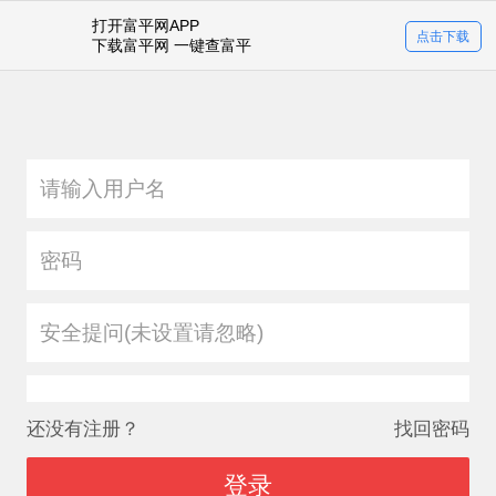
打开富平网APP
登录
点击下载
下载富平网 一键查富平
安全提问(未设置请忽略)
还没有注册？
找回密码
登录