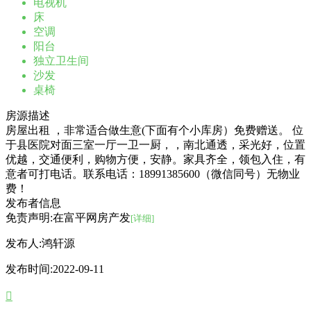
电视机
床
空调
阳台
独立卫生间
沙发
桌椅
房源描述
房屋出租 ，非常适合做生意(下面有个小库房）免费赠送。 位
于县医院对面三室一厅一卫一厨，，南北通透，采光好，位置
优越，交通便利，购物方便，安静。家具齐全，领包入住，有
意者可打电话。联系电话：18991385600（微信同号）无物业
费！
发布者信息
免责声明:在富平网房产发
[详细]
发布人:
鸿轩源
发布时间:
2022-09-11
