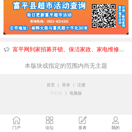
富平网到家招募开锁、保洁家政、家电维修清洗等师傅....
本版块或指定的范围内尚无主题
首页
|
登录
|
注册
手机版
|
电脑版
门户
论坛
发表
我的