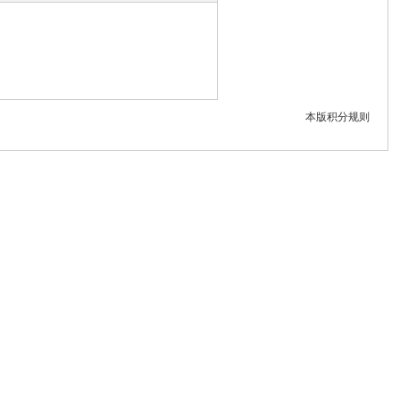
本版积分规则