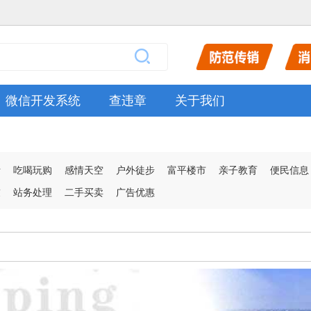
微信开发系统
查违章
关于我们
活
吃喝玩购
感情天空
户外徒步
富平楼市
亲子教育
便民信息
友
站务处理
二手买卖
广告优惠