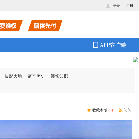
|
注册
登录
APP客户端
摄影天地
富平历史
装修知识
收藏本版
(
8
)
|
订阅