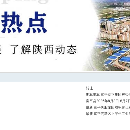
转让
围标串标 富平秦正集团被暂
富平县2026年8月3日-8月
最新 富平俩股东因股权转让
最新 富平高新区上半年工业