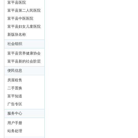
富平县医院
富平县第二人民医院
富平县中医医院
富平县妇女儿童医院
新版块名称
社会组织
富平县营养健康协会
富平县新的社会阶层
联谊会
便民信息
房屋租售
二手置换
富平知道
广告专区
服务中心
用户手册
站务处理