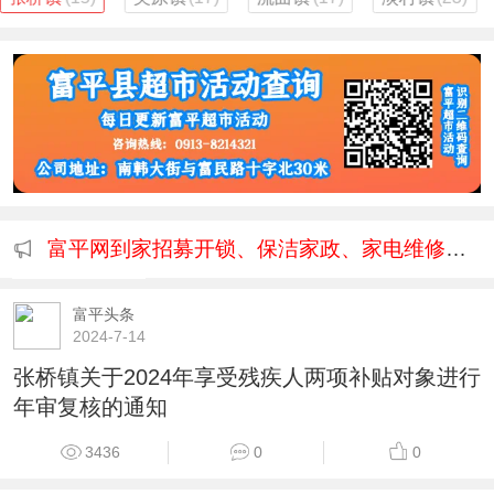
富平网到家招募开锁、保洁家政、家电维修清洗等师傅....
富平头条
2024-7-14
张桥镇关于2024年享受残疾人两项补贴对象进行
年审复核的通知
3436
0
0