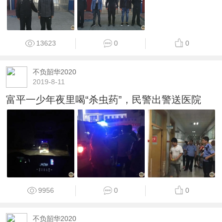
13623
0
0
不负韶华2020
2019-8-11
富平一少年夜里喝“杀虫药”，民警出警送医院
9956
0
0
不负韶华2020