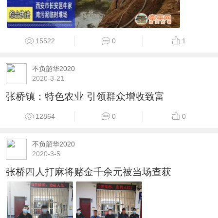
15522
0
1
不负韶华2020
2020-3-21
张桥镇：特色农业 引领群众增收致富
12864
0
0
不负韶华2020
2020-3-5
张桥四人打麻将赌金千余元被当场查获