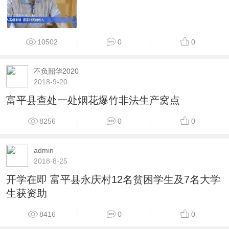
10502
0
0
不负韶华2020
2018-9-20
富平县查处一处烟花爆竹非法生产窝点
8256
0
0
admin
2018-8-25
开学在即 富平县永庆村12名贫困学生及7名大学
生获资助
8416
0
0