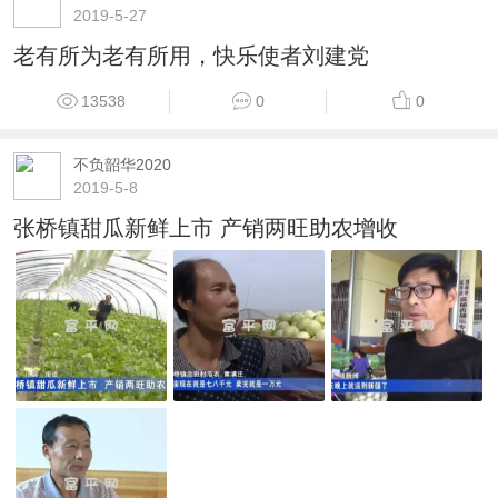
2019-5-27
老有所为老有所用，快乐使者刘建党
13538
0
0
不负韶华2020
2019-5-8
张桥镇甜瓜新鲜上市 产销两旺助农增收