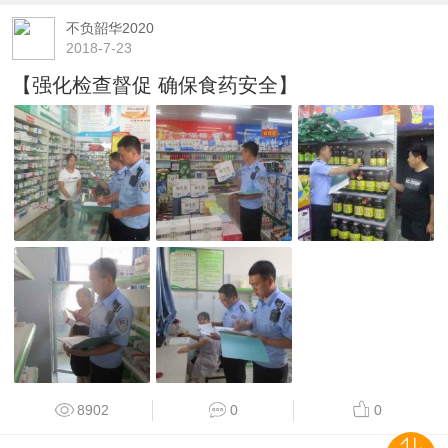
不负韶华2020
2018-7-23
【强化检查督促 确保食药安全】
8902
0
0