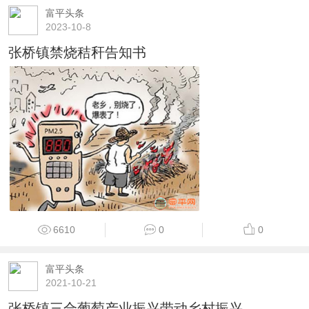
富平头条
2023-10-8
张桥镇禁烧秸秆告知书
6610
0
0
富平头条
2021-10-21
张桥镇三合葡萄产业振兴带动乡村振兴