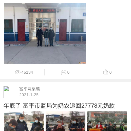
45134
0
0
富平网采编
2021-1-25
年底了 富平市监局为奶农追回27778元奶款