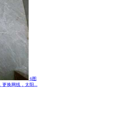
6图
换网线，太阳...