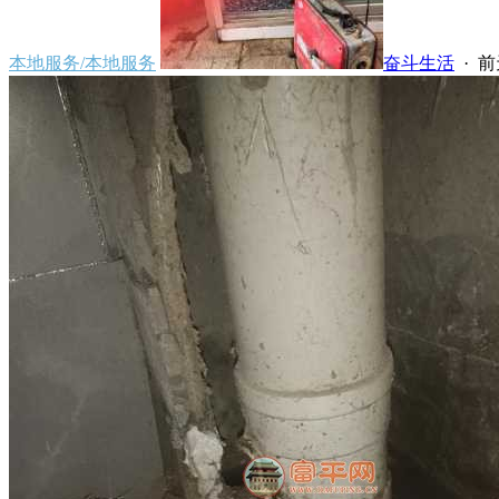
本地服务/本地服务
奋斗生活
·
前天