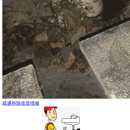
疏通拆除改造维修