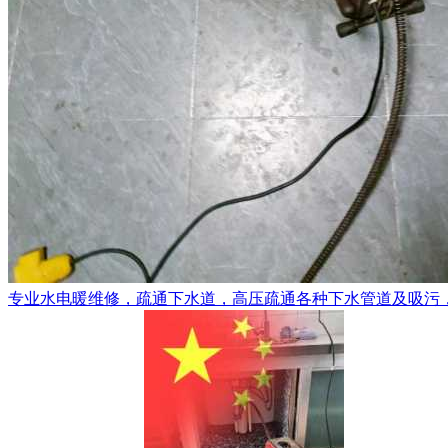
专业水电暖维修，疏通下水道，高压疏通各种下水管道及吸污，更