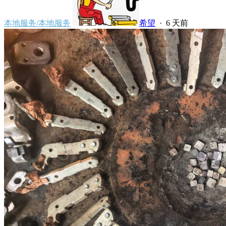
本地服务/本地服务
希望
·
6 天前