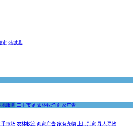
城市
蒲城县
本地服务
二手市场
农林牧渔
商家广告
二手市场
农林牧渔
商家广告
家有宠物
上门到家
寻人寻物